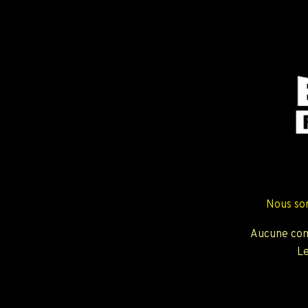
Nous so
Aucune com
Le