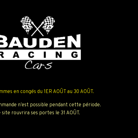
mmes en congés du 1ER AOÛT au 30 AOÛT.
mande n’est possible pendant cette période.
 site rouvrira ses portes le 31 AOÛT.