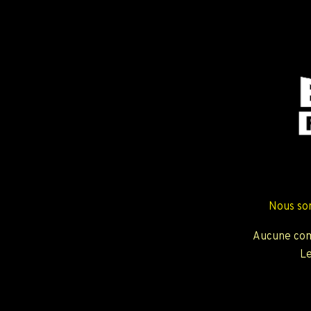
Nous so
Aucune com
Le