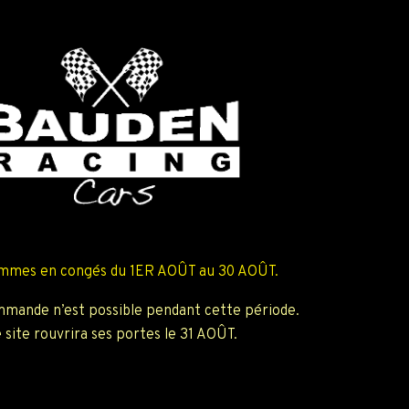
mmes en congés du 1ER AOÛT au 30 AOÛT.
mande n’est possible pendant cette période.
 site rouvrira ses portes le 31 AOÛT.