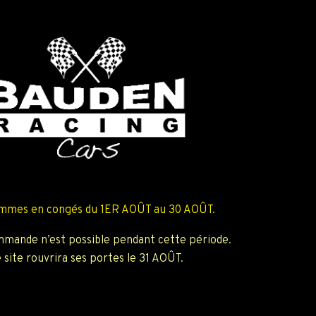
mmes en congés du 1ER AOÛT au 30 AOÛT.
mande n’est possible pendant cette période.
 site rouvrira ses portes le 31 AOÛT.