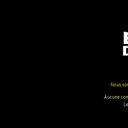
Nous so
Aucune com
Le