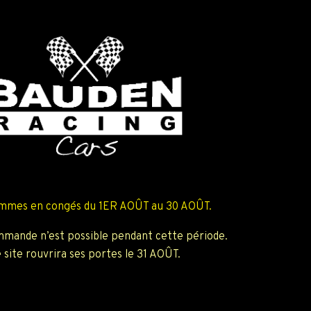
mmes en congés du 1ER AOÛT au 30 AOÛT.
mande n’est possible pendant cette période.
 site rouvrira ses portes le 31 AOÛT.