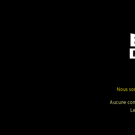
Nous so
Aucune com
Le