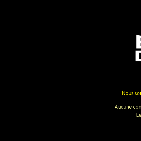
Nous so
Aucune com
Le