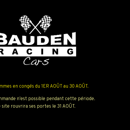
mmes en congés du 1ER AOÛT au 30 AOÛT.
mande n’est possible pendant cette période.
 site rouvrira ses portes le 31 AOÛT.