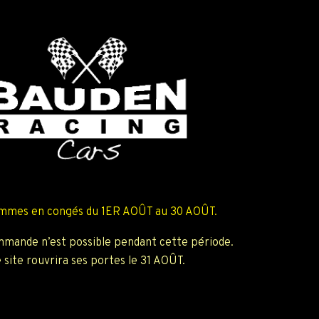
mmes en congés du 1ER AOÛT au 30 AOÛT.
mande n’est possible pendant cette période.
 site rouvrira ses portes le 31 AOÛT.