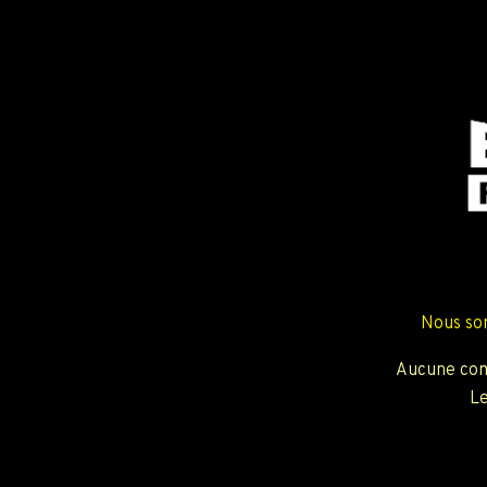
Nous so
Aucune com
Le