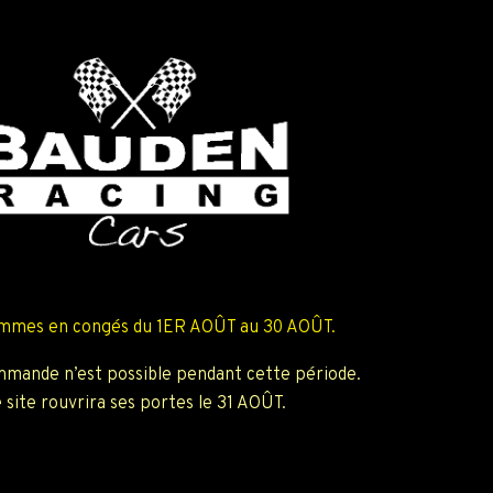
mmes en congés du 1ER AOÛT au 30 AOÛT.
mande n’est possible pendant cette période.
 site rouvrira ses portes le 31 AOÛT.