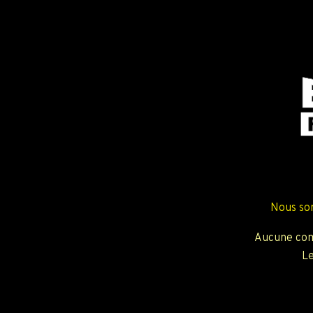
Nous so
Aucune com
Le