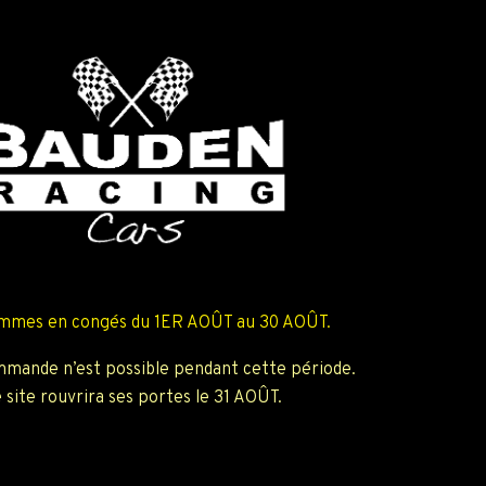
mmes en congés du 1ER AOÛT au 30 AOÛT.
mande n’est possible pendant cette période.
 site rouvrira ses portes le 31 AOÛT.