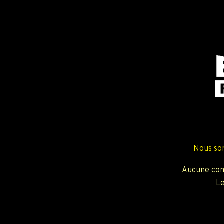
Nous so
Aucune com
Le