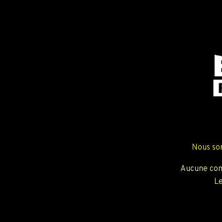
Nous so
Aucune com
Le