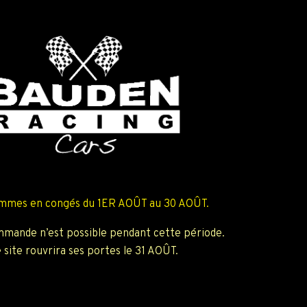
mmes en congés du 1ER AOÛT au 30 AOÛT.
mande n’est possible pendant cette période.
 site rouvrira ses portes le 31 AOÛT.