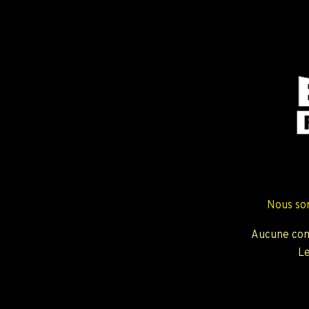
Nous so
Aucune com
Le