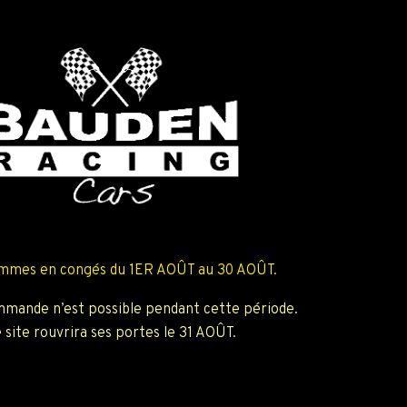
mmes en congés du 1ER AOÛT au 30 AOÛT.
mande n’est possible pendant cette période.
 site rouvrira ses portes le 31 AOÛT.