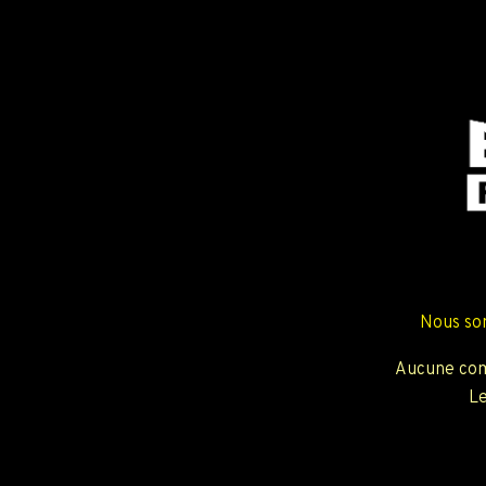
Nous so
Aucune com
Le