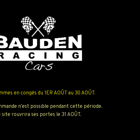
mmes en congés du 1ER AOÛT au 30 AOÛT.
mande n’est possible pendant cette période.
 site rouvrira ses portes le 31 AOÛT.