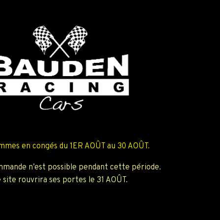
mmes en congés du 1ER AOÛT au 30 AOÛT.
mande n’est possible pendant cette période.
 site rouvrira ses portes le 31 AOÛT.