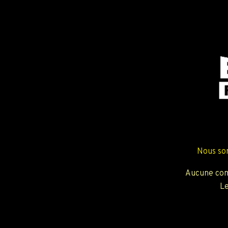
Nous so
Aucune com
Le