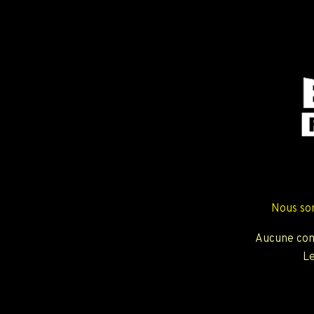
Nous so
Aucune com
Le