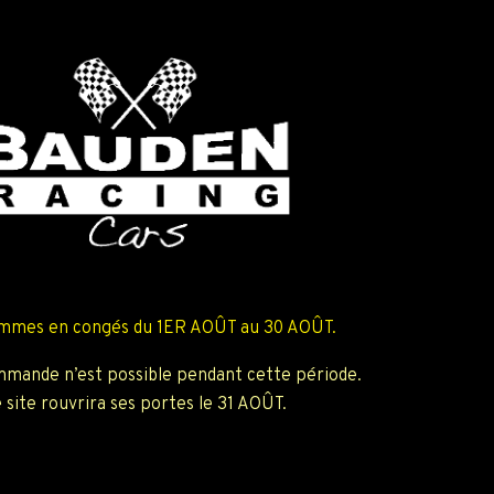
mmes en congés du 1ER AOÛT au 30 AOÛT.
mande n’est possible pendant cette période.
 site rouvrira ses portes le 31 AOÛT.