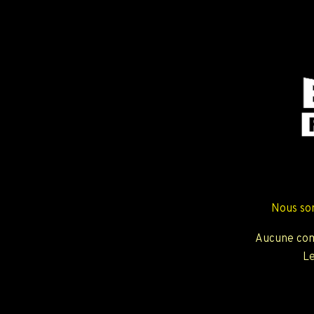
Nous so
Aucune com
Le