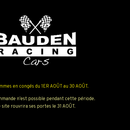
mmes en congés du 1ER AOÛT au 30 AOÛT.
mande n’est possible pendant cette période.
 site rouvrira ses portes le 31 AOÛT.