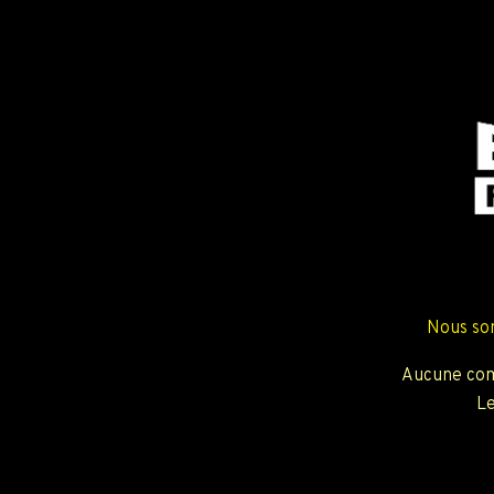
Nous so
Aucune com
Le