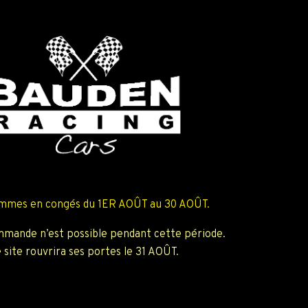
mmes en congés du 1ER AOÛT au 30 AOÛT.
mande n’est possible pendant cette période.
 site rouvrira ses portes le 31 AOÛT.