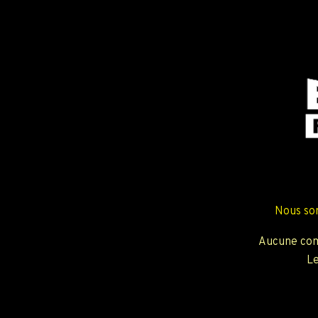
Nous so
Aucune com
Le