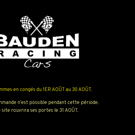
mmes en congés du 1ER AOÛT au 30 AOÛT.
mande n’est possible pendant cette période.
 site rouvrira ses portes le 31 AOÛT.