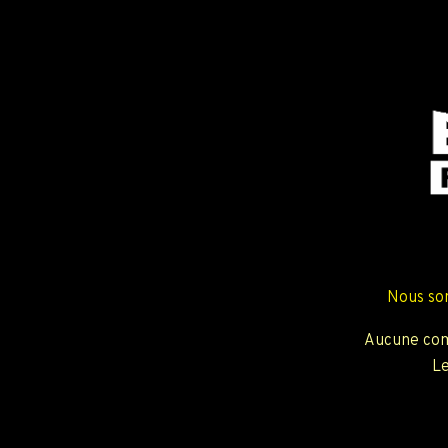
Nous so
Aucune com
Le