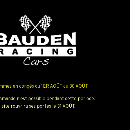
mmes en congés du 1ER AOÛT au 30 AOÛT.
mande n’est possible pendant cette période.
 site rouvrira ses portes le 31 AOÛT.