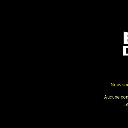
Nous so
Aucune com
Le