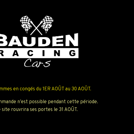
mmes en congés du 1ER AOÛT au 30 AOÛT.
mande n’est possible pendant cette période.
 site rouvrira ses portes le 31 AOÛT.