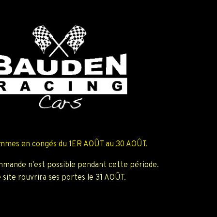
mmes en congés du 1ER AOÛT au 30 AOÛT.
mande n’est possible pendant cette période.
 site rouvrira ses portes le 31 AOÛT.