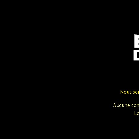
Nous so
Aucune com
Le