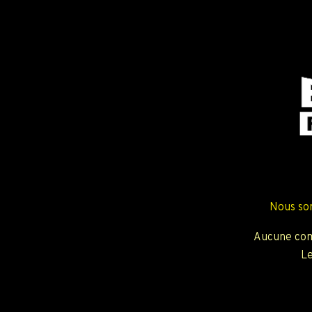
Nous so
Aucune com
Le