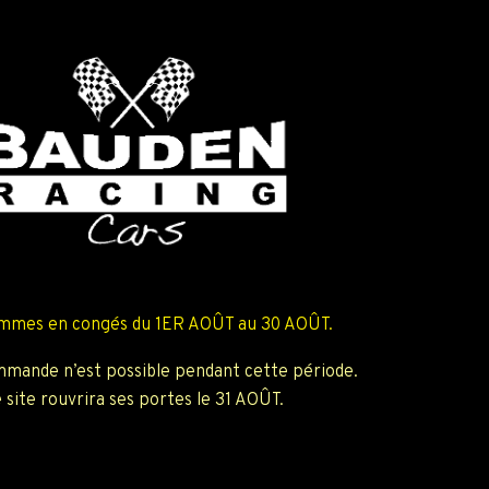
mmes en congés du 1ER AOÛT au 30 AOÛT.
mande n’est possible pendant cette période.
 site rouvrira ses portes le 31 AOÛT.