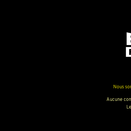
Nous so
Aucune com
Le