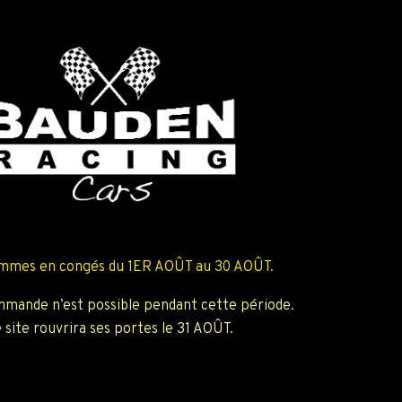
mmes en congés du 1ER AOÛT au 30 AOÛT.
mande n’est possible pendant cette période.
 site rouvrira ses portes le 31 AOÛT.