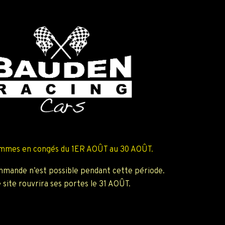
mmes en congés du 1ER AOÛT au 30 AOÛT.
mande n’est possible pendant cette période.
 site rouvrira ses portes le 31 AOÛT.