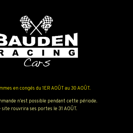
mmes en congés du 1ER AOÛT au 30 AOÛT.
mande n’est possible pendant cette période.
 site rouvrira ses portes le 31 AOÛT.