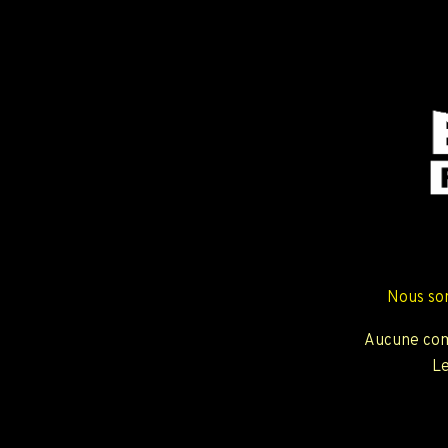
Nous so
Aucune com
Le