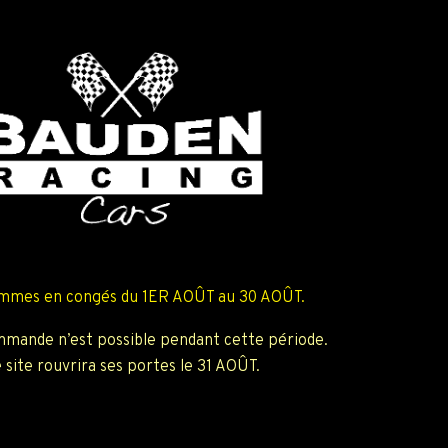
mmes en congés du 1ER AOÛT au 30 AOÛT.
mande n’est possible pendant cette période.
 site rouvrira ses portes le 31 AOÛT.