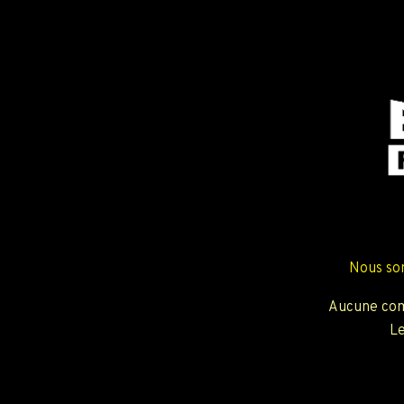
Nous so
Aucune com
Le