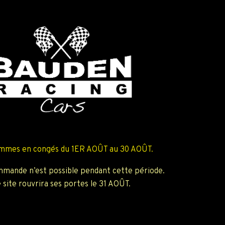
mmes en congés du 1ER AOÛT au 30 AOÛT.
mande n’est possible pendant cette période.
 site rouvrira ses portes le 31 AOÛT.