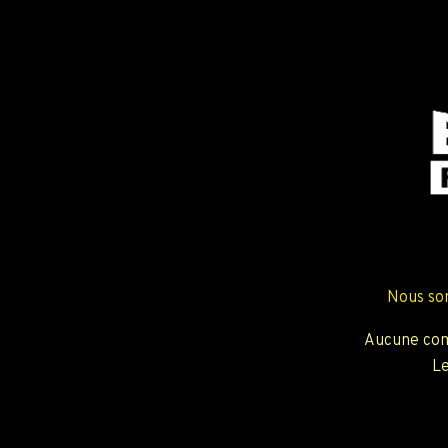
Nous so
Aucune com
Le