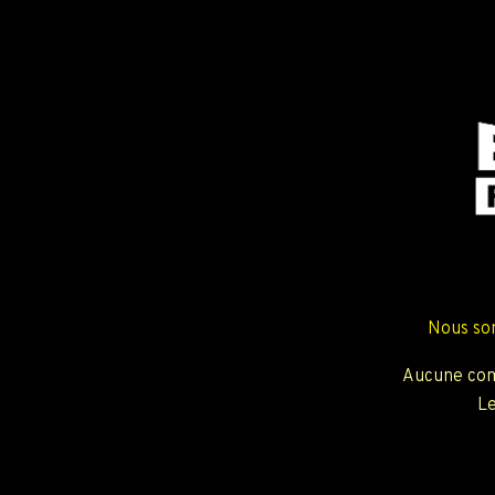
Nous so
Aucune com
Le