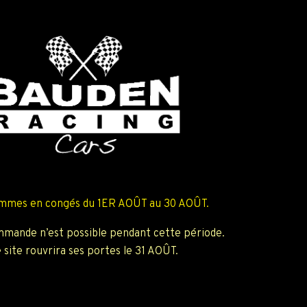
mmes en congés du 1ER AOÛT au 30 AOÛT.
mande n’est possible pendant cette période.
 site rouvrira ses portes le 31 AOÛT.